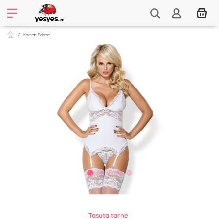
Korsett Pehme
Tasuta tarne