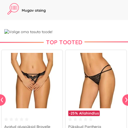
Mugav otsing
TOP TOOTED
-25%
Allahindlus
Avatud aluspüksid Bravelle
Püksikud Pantheria