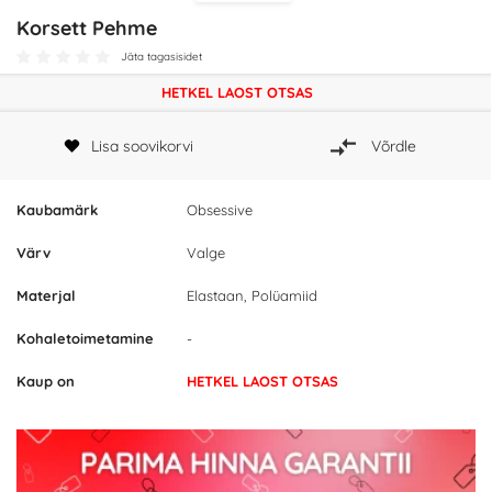
Korsett Pehme
Jäta tagasisidet
HETKEL LAOST OTSAS
Lisa soovikorvi
Võrdle
Kaubamärk
Obsessive
Värv
Valge
Materjal
Elastaan, Polüamiid
Kohaletoimetamine
-
Kaup on
HETKEL LAOST OTSAS