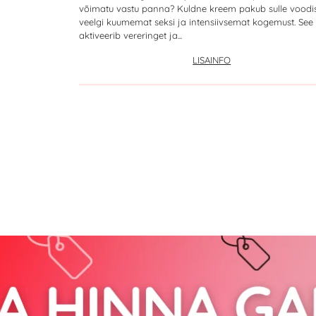
võimatu vastu panna? Kuldne kreem pakub sulle voodi
veelgi kuumemat seksi ja intensiivsemat kogemust. See
aktiveerib vereringet ja...
LISAINFO