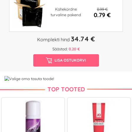
0.99 €
Kahekordne
0.79 €
turvaline pakend
34.74 €
Komplekti hind
Säästad:
0.20 €
LISA OSTUKORVI
TOP TOOTED