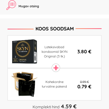
Mugav otsing
KOOS SOODSAM
Lateksivabad
3.80 €
kondoomid SKYN
Original (3 tk.)
0.99 €
Kahekordne
0.79 €
turvaline pakend
4.59 €
Komplekti hind