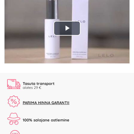
Play
Video
Tasuta transport
alates 29 €
PARIMA HINNA GARANTII
100% salajane ostlemine