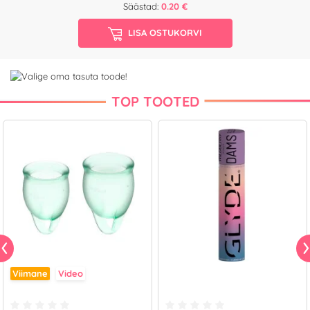
Säästad:
0.20 €
LISA OSTUKORVI
TOP TOOTED
Viimane
Video