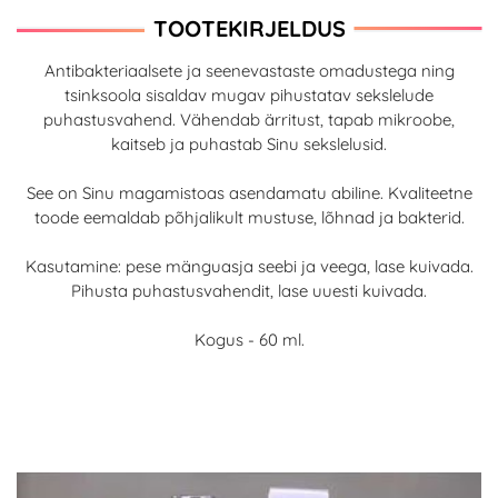
TOOTEKIRJELDUS
Antibakteriaalsete ja seenevastaste omadustega ning
tsinksoola sisaldav mugav pihustatav sekslelude
puhastusvahend. Vähendab ärritust, tapab mikroobe,
kaitseb ja puhastab Sinu sekslelusid.
See on Sinu magamistoas asendamatu abiline. Kvaliteetne
toode eemaldab põhjalikult mustuse, lõhnad ja bakterid.
Kasutamine: pese mänguasja seebi ja veega, lase kuivada.
Pihusta puhastusvahendit, lase uuesti kuivada.
Kogus - 60 ml.