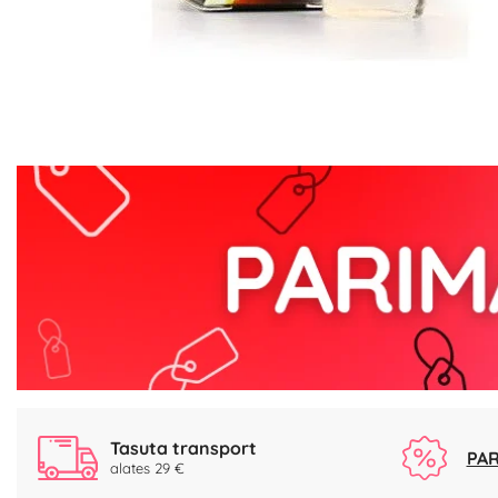
Tasuta transport
PAR
alates 29 €