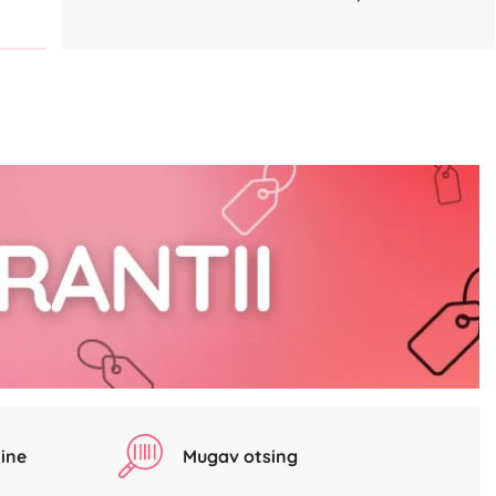
ine
Mugav otsing