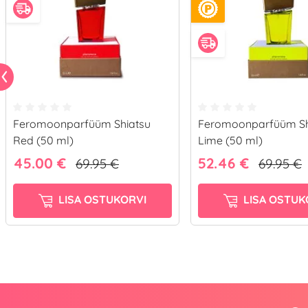
Feromoonparfüüm Shiatsu
Feromoonparfüüm Sh
Red (50 ml)
Lime (50 ml)
45.00 €
52.46 €
69.95 €
69.95 €
LISA OSTUKORVI
LISA OSTUK