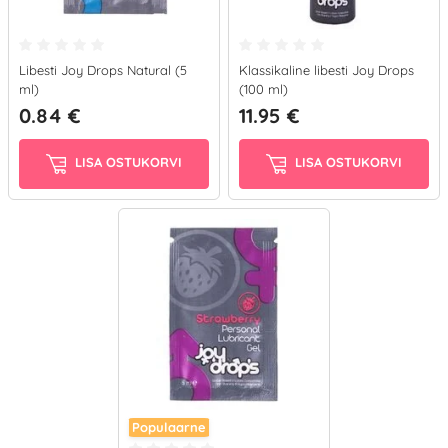
Libesti Joy Drops Natural (5
Klassikaline libesti Joy Drops
ml)
(100 ml)
0.84 €
11.95 €
LISA OSTUKORVI
LISA OSTUKORVI
Populaarne