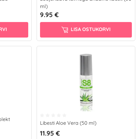
ml)
9.95 €
RVI
LISA OSTUKORVI
plekt
Libesti Aloe Vera (50 ml)
11.95 €