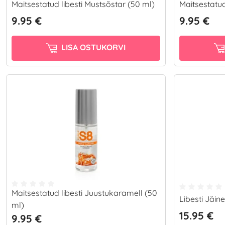
Maitsestatud libesti Mustsõstar (50 ml)
Maitsestatud
9.95 €
9.95 €
LISA OSTUKORVI
Maitsestatud libesti Juustukaramell (50
Libesti Jäine
ml)
15.95 €
9.95 €