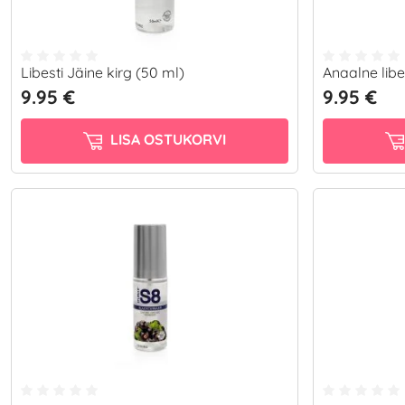
Libesti Jäine kirg (50 ml)
Anaalne lib
9.95 €
9.95 €
LISA OSTUKORVI