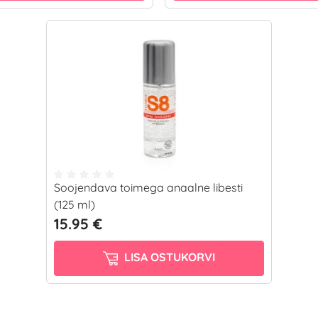
Soojendava toimega anaalne libesti
(125 ml)
15.95 €
LISA OSTUKORVI