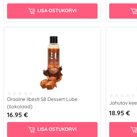
LISA OSTUKORVI
Oraalne libesti S8 Dessert Lube
Jahutav keel 
(šokolaad)
18.95 €
16.95 €
LISA OSTUKORVI