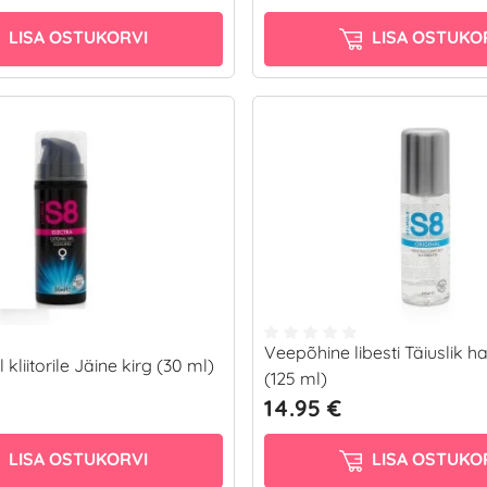
LISA OSTUKORVI
LISA OSTUKO
Veepõhine libesti Täiuslik 
kliitorile Jäine kirg (30 ml)
(125 ml)
14.95 €
LISA OSTUKORVI
LISA OSTUKO