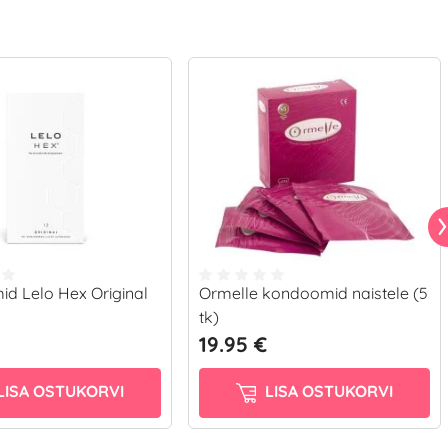
d Lelo Hex Original
Ormelle kondoomid naistele (5
tk)
19.95 €
LISA OSTUKORVI
LISA OSTUKORVI