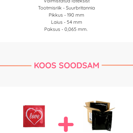
Valmistatud lateksist
Tootmisriik - Suurbritannia
Pikkus - 190 mm
Laius - 54 mm
Paksus - 0,065 mm.
KOOS SOODSAM