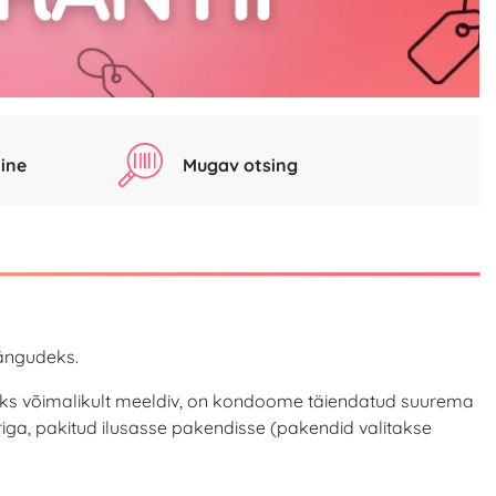
ine
Mugav otsing
ängudeks.
 oleks võimalikult meeldiv, on kondoome täiendatud suurema
iga, pakitud ilusasse pakendisse (pakendid valitakse