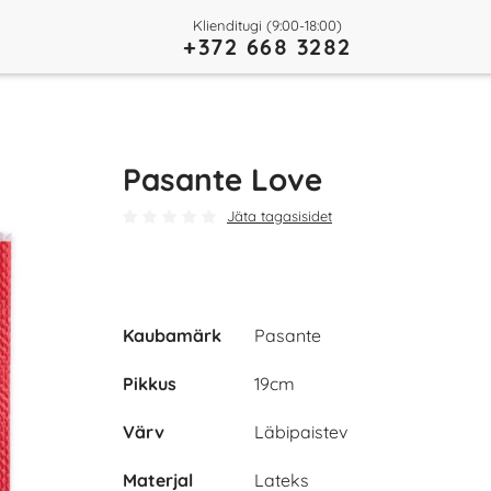
Klienditugi (9:00-18:00)
+372 668 3282
Pasante Love
Jäta tagasisidet
Kaubamärk
Pasante
Pikkus
19cm
Värv
Läbipaistev
Materjal
Lateks