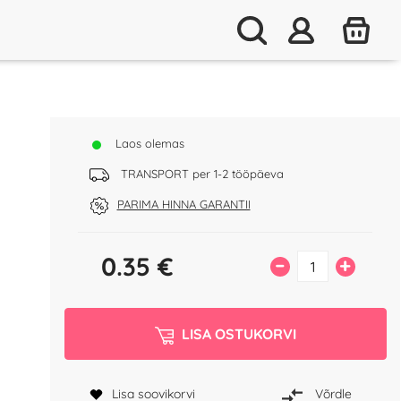
Laos olemas
TRANSPORT per 1-2 tööpäeva
PARIMA HINNA GARANTII
0.35
€
–
+
LISA OSTUKORVI
Lisa soovikorvi
Võrdle