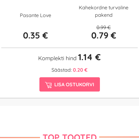
Kahekordne turvaline
pakend
Pasante Love
0.99 €
0.35 €
0.79 €
1.14 €
Komplekti hind
Säästad:
0.20 €
LISA OSTUKORVI
TOP TOOTED