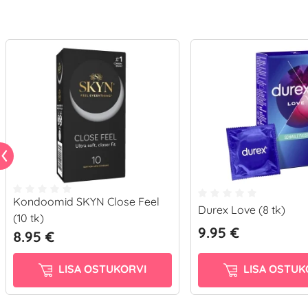
Kondoomid SKYN Close Feel
Durex Love (8 tk)
(10 tk)
9.95 €
8.95 €
LISA OSTUKORVI
LISA OSTUK