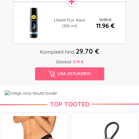
14.95 €
Libesti Pjur Aqua
11.96 €
(100 ml)
29.70 €
Komplekti hind
Säästad:
3.19 €
LISA OSTUKORVI
TOP TOOTED