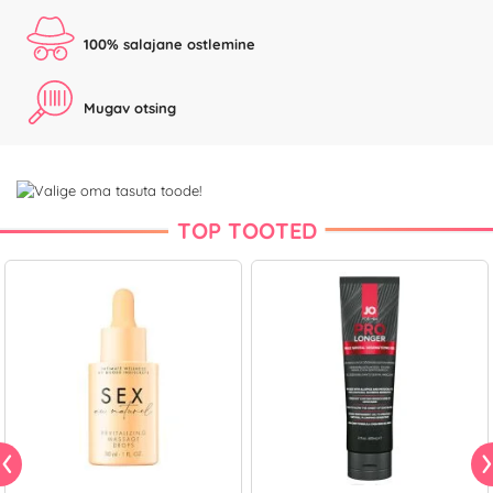
100% salajane ostlemine
Mugav otsing
TOP TOOTED