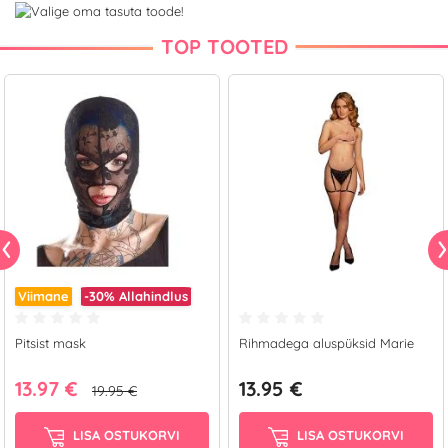
TOP TOOTED
Viimane
-30%
Allahindlus
Pitsist mask
Rihmadega aluspüksid Marie
13.97 €
13.95 €
19.95 €
LISA OSTUKORVI
LISA OSTUKORVI