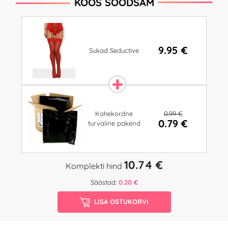
KOOS SOODSAM
9.95 €
Sukad Seductive
0.99 €
Kahekordne
0.79 €
turvaline pakend
10.74 €
Komplekti hind
Säästad:
0.20 €
LISA OSTUKORVI