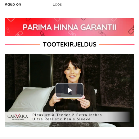
Kaup on
Laos
TOOTEKIRJELDUS
Play
Video