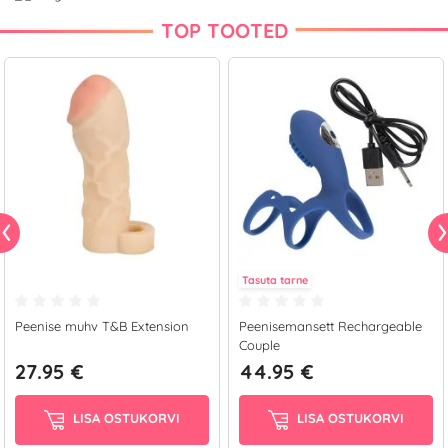
TOP TOOTED
Tasuta tarne
Peenise muhv T&B Extension
Peenisemansett Rechargeable
Couple
27.95 €
44.95 €
LISA OSTUKORVI
LISA OSTUKORVI