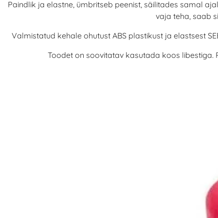
Paindlik ja elastne, ümbritseb peenist, säilitades samal aj
vaja teha, saab 
Valmistatud kehale ohutust ABS plastikust ja elastsest SE
Toodet on soovitatav kasutada koos libestiga.