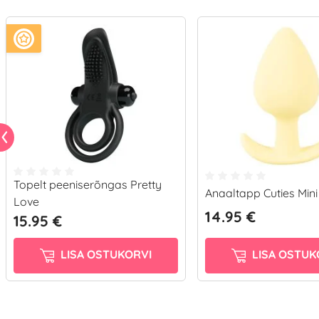
Topelt peeniserõngas Pretty
Anaaltapp Cuties Mini
Love
14.95 €
15.95 €
LISA OSTUKORVI
LISA OSTUK