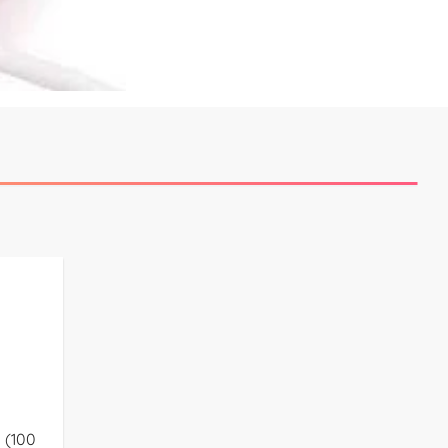
a (100