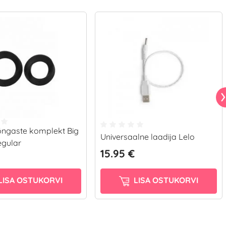
õngaste komplekt Big
Universaalne laadija Lelo
gular
15.95 €
LISA OSTUKORVI
LISA OSTUKORVI