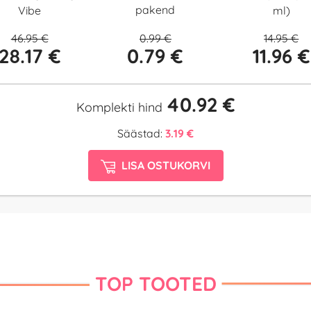
pakend
Vibe
ml)
46.95 €
0.99 €
14.95 €
28.17 €
0.79 €
11.96 €
40.92 €
Komplekti hind
Säästad:
3.19 €
LISA OSTUKORVI
TOP TOOTED