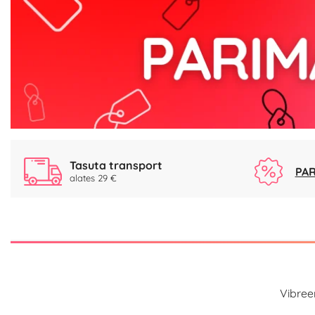
Tasuta transport
PAR
alates 29 €
Vibree