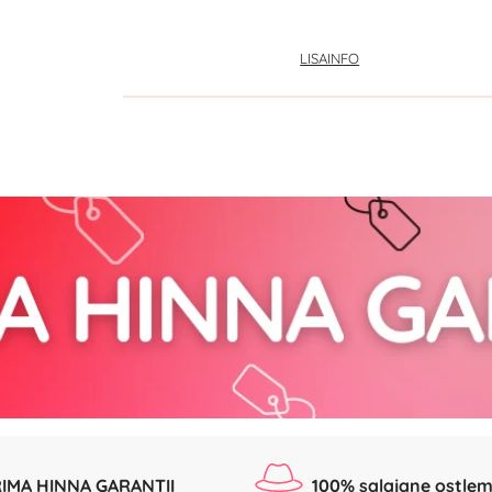
LISAINFO
IMA HINNA GARANTII
100% salajane ostlem