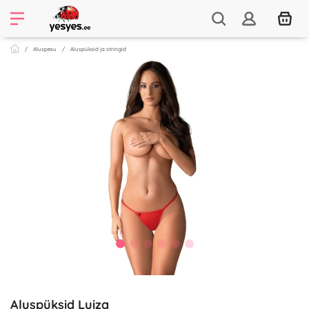
Aluspesu
Aluspüksid ja stringid
Aluspüksid Luiza