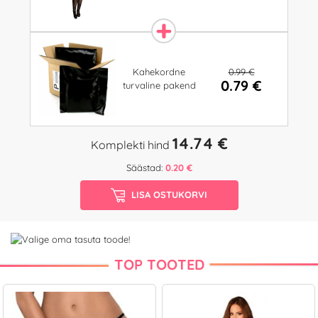
0.99 €
Kahekordne
0.79 €
turvaline pakend
14.74 €
Komplekti hind
Säästad:
0.20 €
LISA OSTUKORVI
TOP TOOTED