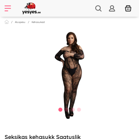
Aluspesu
Kehasukad
Seksikas kehasukk Saatuslik