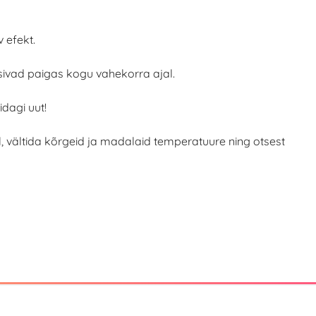
 efekt.
ivad paigas kogu vahekorra ajal.
idagi uut!
 vältida kõrgeid ja madalaid temperatuure ning otsest