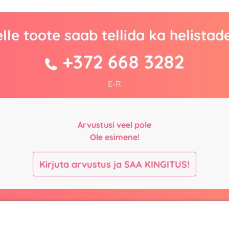
lle toote saab tellida ka helistad
+372 668 3282
E-R
Arvustusi veel pole
Ole esimene!
Kirjuta arvustus ja SAA KINGITUS!
Maksmine ja
Kontaktid
kohaletoimetamine