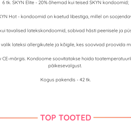
6 tk. SKYN Elite - 20% õhemad kui teised SKYN kondoomid;
SKYN Hot - kondoomid on kaetud libestiga, millel on soojendav
tavalised latekskondoomid, sobivad hästi peenisele ja püs
valik lateksi allergikutele ja kõigile, kes soovivad proovida m
av CE-märgis. Kondoome soovitatakse hoida toatemperatuuril,
päikesevalgust.
Kogus pakendis - 42 tk.
TOP TOOTED