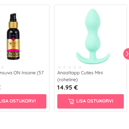
ensuva ON Insane (57
Anaaltapp Cuties Mini
(roheline)
€
14.95 €
LISA OSTUKORVI
LISA OSTUKORVI