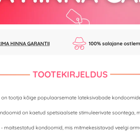
IMA HINNA GARANTII
100% salajane ostlem
TOOTEKIRJELDUS
on tootja kõige populaarsemate lateksivabade kondoomide 
kondoomid on kaetud spetsiaalsete stimuleerivate soontega, m
b - maitsestatud kondoomid, mis mitmekesistavad veelgi arm