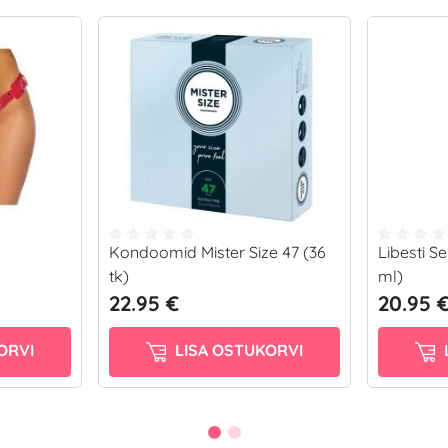
Kondoomid Mister Size 47 (36
Libesti S
tk)
ml)
22.95 €
20.95 
ORVI
LISA OSTUKORVI