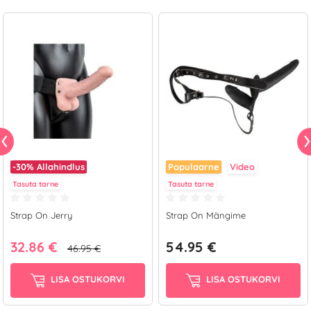
-30%
Allahindlus
Populaarne
Video
Tasuta tarne
Tasuta tarne
Strap On Jerry
Strap On Mängime
32.86 €
54.95 €
46.95 €
LISA OSTUKORVI
LISA OSTUKORVI