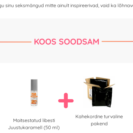
gu sinu seksmängud mitte ainult inspireerivad, vaid ka lõhnav
KOOS SOODSAM
Kahekordne turvaline
Maitsestatud libesti
pakend
Juustukaramell (50 ml)