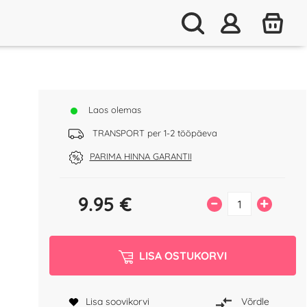
Laos olemas
TRANSPORT per 1-2 tööpäeva
PARIMA HINNA GARANTII
9.95
€
–
+
LISA OSTUKORVI
Lisa soovikorvi
Võrdle