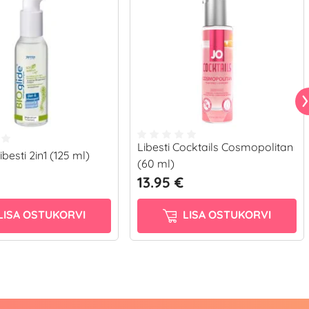
Libesti Cocktails Cosmopolitan
ibesti 2in1 (125 ml)
(60 ml)
13.95 €
LISA OSTUKORVI
LISA OSTUKORVI