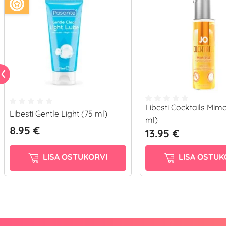
Libesti Cocktails Mim
Libesti Gentle Light (75 ml)
ml)
8.95 €
13.95 €
LISA OSTUKORVI
LISA OSTUK