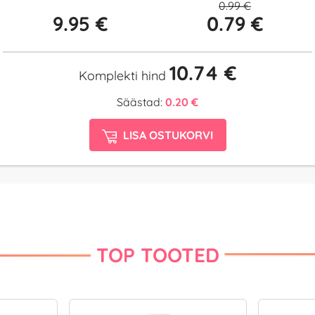
0.99 €
9.95 €
0.79 €
10.74 €
Komplekti hind
Säästad:
0.20 €
LISA OSTUKORVI
TOP TOOTED