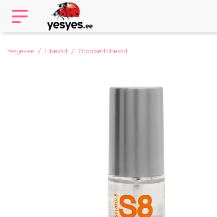
Yesyes.ee
Libestid
Oraalsed libestid