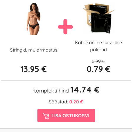
Kahekordne turvaline
pakend
Stringid, mu armastus
0.99 €
13.95 €
0.79 €
14.74 €
Komplekti hind
Säästad:
0.20 €
LISA OSTUKORVI