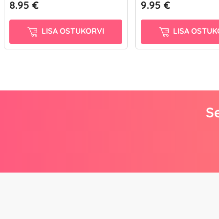
8.95 €
9.95 €
LISA OSTUKORVI
LISA OSTUK
Se