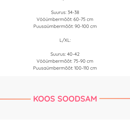
Suurus: 34-38
Vööümbermõõt: 60-75 cm
Puusaümbermõõt: 90-100 cm
L/XL:
Suurus: 40-42
Vööümbermõõt: 75-90 cm
Puusaümbermõõt: 100-110 cm
KOOS SOODSAM