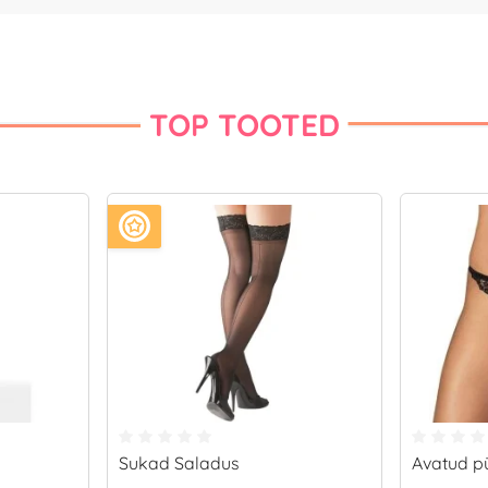
TOP TOOTED
Sukad Saladus
Avatud pü