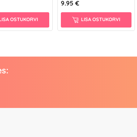
9.95 €
LISA OSTUKORVI
LISA OSTUKORVI
es: