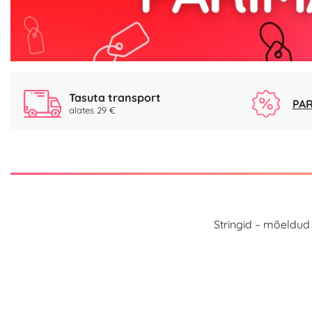
Tasuta transport
PAR
alates 29 €
Stringid – mõeldud 