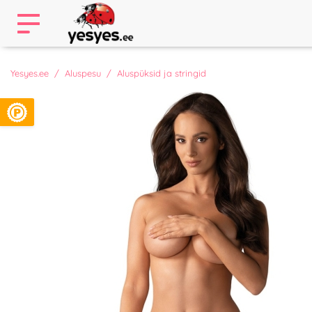
Yesyes.ee
Aluspesu
Aluspüksid ja stringid