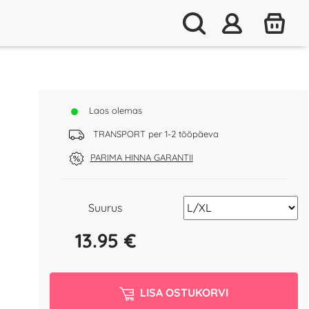
Laos olemas
TRANSPORT per 1-2 tööpäeva
PARIMA HINNA GARANTII
Suurus
13.95
€
LISA OSTUKORVI