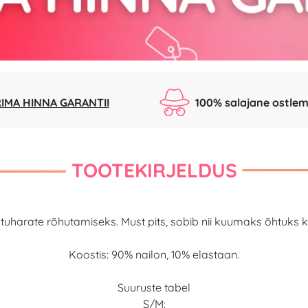
IMA HINNA GARANTII
100% salajane ostlem
TOOTEKIRJELDUS
tuharate rõhutamiseks. Must pits, sobib nii kuumaks õhtuks ku
Koostis: 90% nailon, 10% elastaan.
Suuruste tabel
S/M: