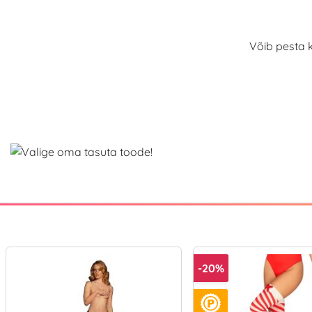
Võib pesta k
-20%