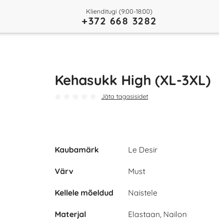
Klienditugi (9:00-18:00)
+372 668 3282
Kehasukk High (XL-3XL)
Jäta tagasisidet
Kaubamärk
Le Desir
Värv
Must
Kellele mõeldud
Naistele
Materjal
Elastaan, Nailon