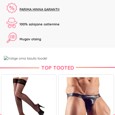
PARIMA HINNA GARANTII
100% salajane ostlemine
Mugav otsing
TOP TOOTED