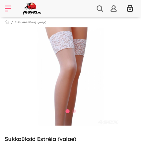
Sukkpüksid Estrėja (valge)
Sukkpüksid Estrėja (valge)