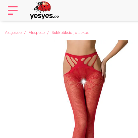
Yesyes.ee
Aluspesu
Sukkpüksid ja sukad