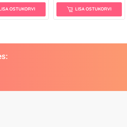
LISA OSTUKORVI
LISA OSTUKORVI
es: