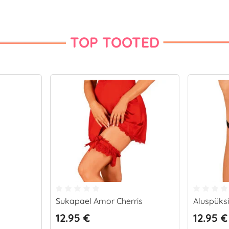
TOP TOOTED
Sukapael Amor Cherris
Aluspüks
12.95 €
12.95 €