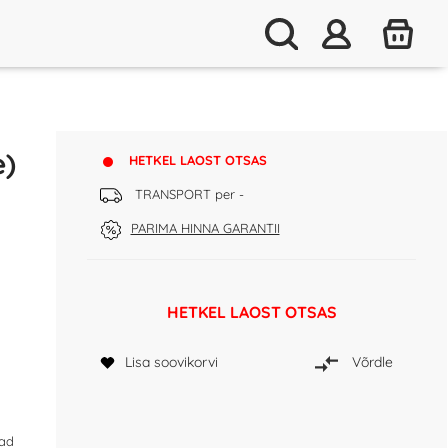
e)
HETKEL LAOST OTSAS
TRANSPORT per -
PARIMA HINNA GARANTII
HETKEL LAOST OTSAS
Lisa soovikorvi
Võrdle
sad