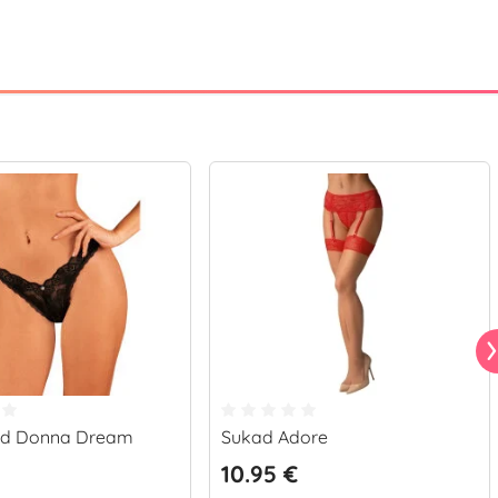
id Donna Dream
Sukad Adore
10.95 €