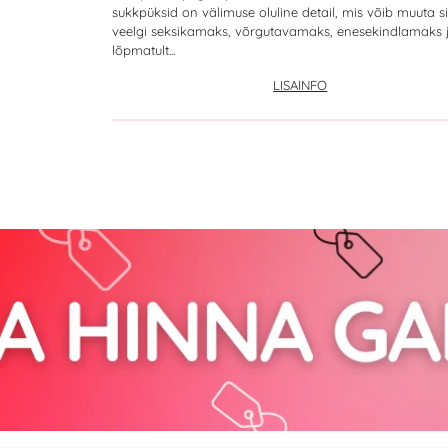
sukkpüksid on välimuse oluline detail, mis võib muuta s
veelgi seksikamaks, võrgutavamaks, enesekindlamaks 
lõpmatult...
LISAINFO