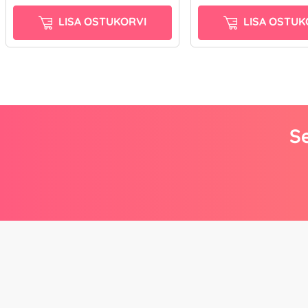
LISA OSTUKORVI
LISA OSTUK
Se