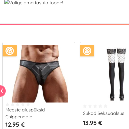
Meeste aluspüksid
Sukad Seksuaalsus
Chippendale
13.95 €
12.95 €