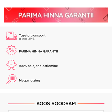
Tasuta transport
alates 29 €
PARIMA HINNA GARANTII
100% salajane ostlemine
Mugav otsing
KOOS SOODSAM