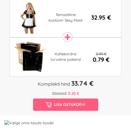
Temaatiline
32.95 €
kostüüm Sexy Maid
0.99 €
Kahekordne
0.79 €
turvaline pakend
33.74 €
Komplekti hind
Säästad:
0.20 €
LISA OSTUKORVI