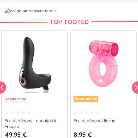
TOP TOOTED
Populaarne
Tasuta tarne
Peeniserõngas - anaalpistik
Peeniserõngas Ulakas
Arkadio
49.95 €
8.95 €