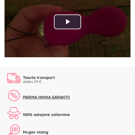
Play
Video
Tasuta transport
alates 29 €
PARIMA HINNA GARANTII
100% salajane ostlemine
Mugav otsing