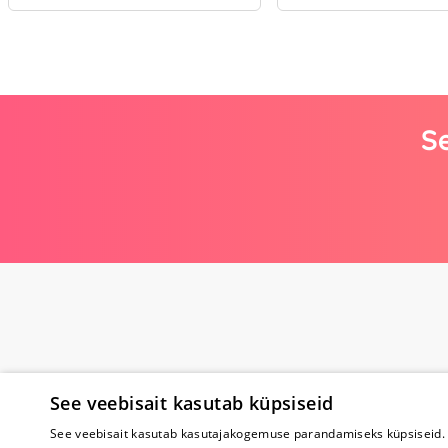
Se
See veebisait kasutab küpsiseid
See veebisait kasutab kasutajakogemuse parandamiseks küpsiseid. 