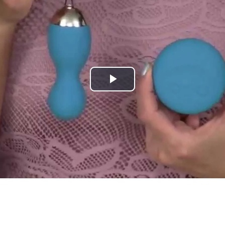
Play
Video