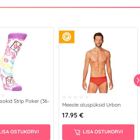
okid Strip Poker (36-
Meeste aluspüksid Urban
17.95 €
LISA OSTUKORVI
LISA OSTUKORVI