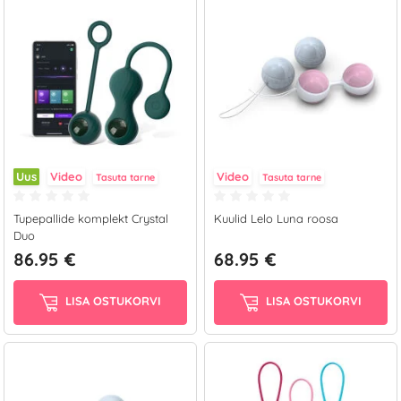
Uus
Video
Video
Tasuta tarne
Tasuta tarne
Tupepallide komplekt Crystal
Kuulid Lelo Luna roosa
Duo
86.95 €
68.95 €
LISA OSTUKORVI
LISA OSTUKORVI