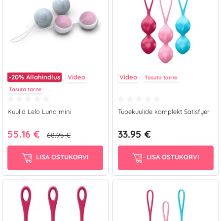
-20%
Allahindlus
Video
Video
Tasuta tarne
Tasuta tarne
Kuulid Lelo Luna mini
Tupekuulide komplekt Satisfyer
55.16 €
33.95 €
68.95 €
LISA OSTUKORVI
LISA OSTUKORVI