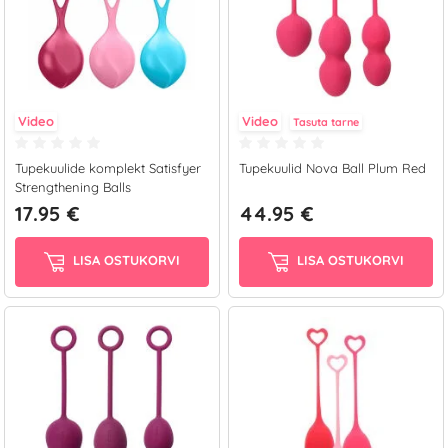
Video
Video
Tasuta tarne
Tupekuulide komplekt Satisfyer
Tupekuulid Nova Ball Plum Red
Strengthening Balls
17.95 €
44.95 €
LISA OSTUKORVI
LISA OSTUKORVI