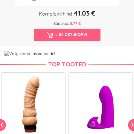
41.03 €
Komplekti hind
Säästad:
3.77 €
LISA OSTUKORVI
TOP TOOTED