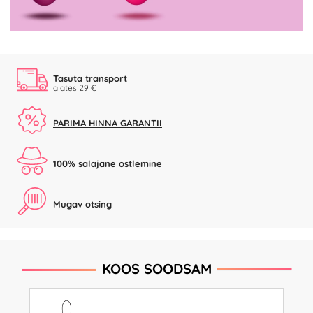
Tasuta transport
alates 29 €
PARIMA HINNA GARANTII
100% salajane ostlemine
Mugav otsing
KOOS SOODSAM