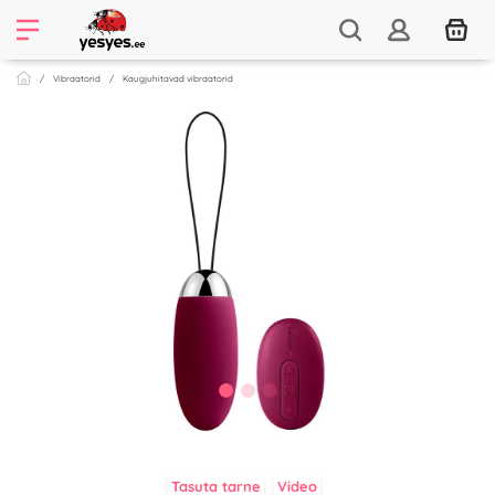
Vibraatorid
Kaugjuhitavad vibraatorid
Tasuta tarne
Video