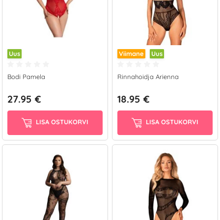
Uus
Viimane
Uus
Bodi Pamela
Rinnahoidja Arienna
27.95 €
18.95 €
LISA OSTUKORVI
LISA OSTUKORVI