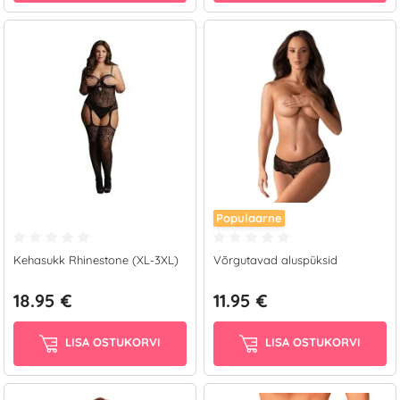
Populaarne
Kehasukk Rhinestone (XL-3XL)
Võrgutavad aluspüksid
18.95 €
11.95 €
LISA OSTUKORVI
LISA OSTUKORVI