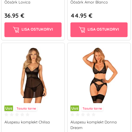
Öösärk Lovica
Öösärk Amor Blanco
36.95 €
44.95 €
LISA OSTUKORVI
LISA OSTUKORVI
Uus
Uus
Tasuta tarne
Tasuta tarne
Aluspesu komplekt Chilisa
Aluspesu komplekt Donna
Dream