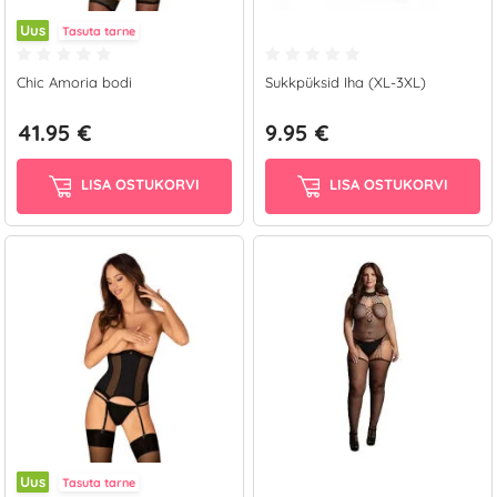
Uus
Tasuta tarne
Chic Amoria bodi
Sukkpüksid Iha (XL-3XL)
41.95 €
9.95 €
LISA OSTUKORVI
LISA OSTUKORVI
Uus
Tasuta tarne