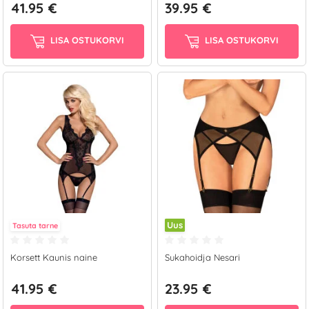
41.95 €
39.95 €
LISA OSTUKORVI
LISA OSTUKORVI
Uus
Tasuta tarne
Korsett Kaunis naine
Sukahoidja Nesari
41.95 €
23.95 €