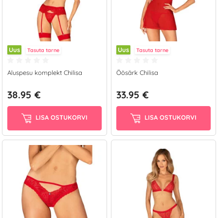
Uus
Uus
Tasuta tarne
Tasuta tarne
Aluspesu komplekt Chilisa
Öösärk Chilisa
38.95 €
33.95 €
LISA OSTUKORVI
LISA OSTUKORVI