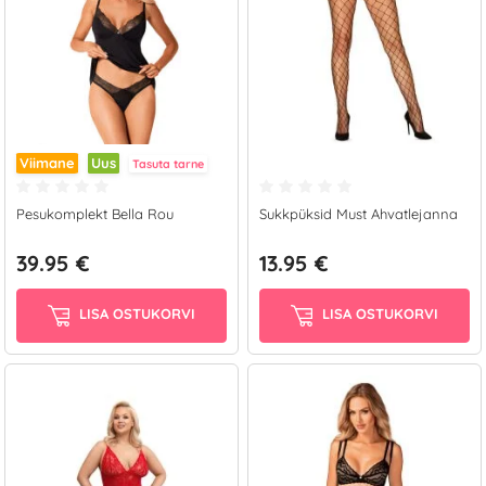
Viimane
Uus
Tasuta tarne
Pesukomplekt Bella Rou
Sukkpüksid Must Ahvatlejanna
39.95 €
13.95 €
LISA OSTUKORVI
LISA OSTUKORVI