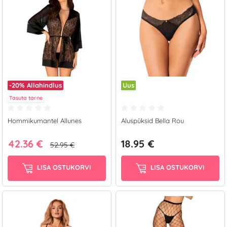
-20%
Allahindlus
Uus
Tasuta tarne
Hommikumantel Allunes
Aluspüksid Bella Rou
42.36 €
18.95 €
52.95 €
LISA OSTUKORVI
LISA OSTUKORVI