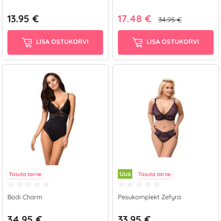
13.95 €
17.48 €
34.95 €
LISA OSTUKORVI
LISA OSTUKORVI
Uus
Tasuta tarne
Tasuta tarne
Bodi Charm
Pesukomplekt Zefyra
34.95 €
33.95 €