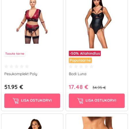
-50%
Allahindlus
Tasuta tarne
Populaarne
Pesukomplekt Poly
Bodi Luna
51.95 €
17.48 €
34.95 €
LISA OSTUKORVI
LISA OSTUKORVI