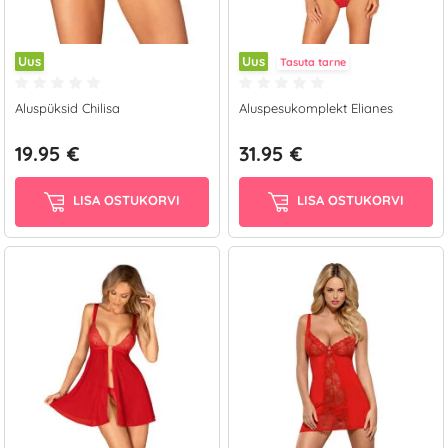
Uus
Uus
Tasuta tarne
Aluspüksid Chilisa
Aluspesukomplekt Elianes
19.95 €
31.95 €
LISA OSTUKORVI
LISA OSTUKORVI