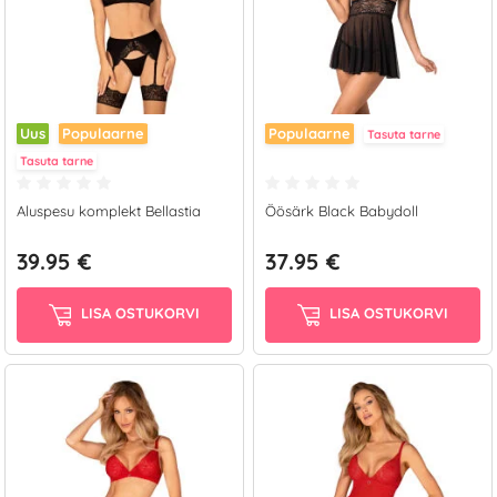
Uus
Populaarne
Populaarne
Tasuta tarne
Tasuta tarne
Aluspesu komplekt Bellastia
Öösärk Black Babydoll
39.95 €
37.95 €
LISA OSTUKORVI
LISA OSTUKORVI