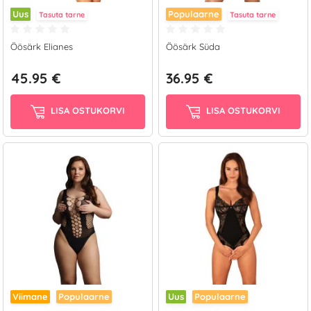
Uus
Populaarne
Tasuta tarne
Tasuta tarne
Öösärk Elianes
Öösärk Süda
45.95 €
36.95 €
LISA OSTUKORVI
LISA OSTUKORVI
Viimane
Populaarne
Uus
Populaarne