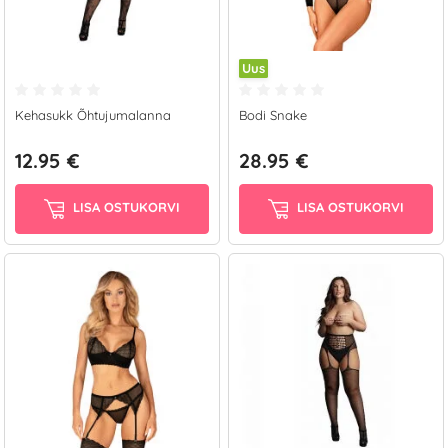
Uus
Kehasukk Õhtujumalanna
Bodi Snake
12.95 €
28.95 €
LISA OSTUKORVI
LISA OSTUKORVI