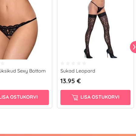
üksikud Sexy Bottom
Sukad Leopard
13.95 €
LISA OSTUKORVI
LISA OSTUKORVI