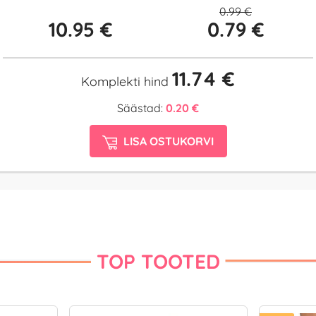
0.99 €
10.95 €
0.79 €
11.74 €
Komplekti hind
Säästad:
0.20 €
LISA OSTUKORVI
TOP TOOTED