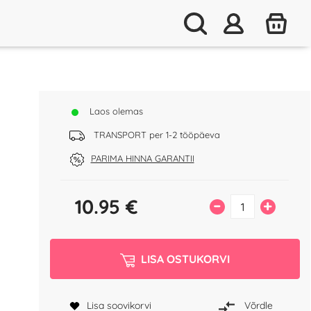
Laos olemas
TRANSPORT per 1-2 tööpäeva
PARIMA HINNA GARANTII
10.95
€
–
+
LISA OSTUKORVI
Lisa soovikorvi
Võrdle