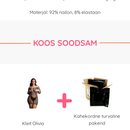
Materjal: 92% nailon, 8% elastaan
KOOS SOODSAM
Kahekordne turvaline
pakend
Kleit Olivia