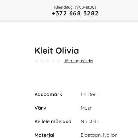
Klienditugi (9:00-18:00)
+372 668 3282
Kleit Olivia
Jäta tagasisidet
Kaubamärk
Le Desir
Värv
Must
Kellele mõeldud
Naistele
Materjal
Elastaan, Nailon