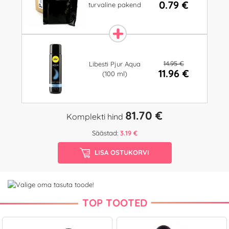
0.79 €
turvaline pakend
14.95 €
Libesti Pjur Aqua
11.96 €
(100 ml)
81.70 €
Komplekti hind
Säästad:
3.19 €
LISA OSTUKORVI
TOP TOOTED