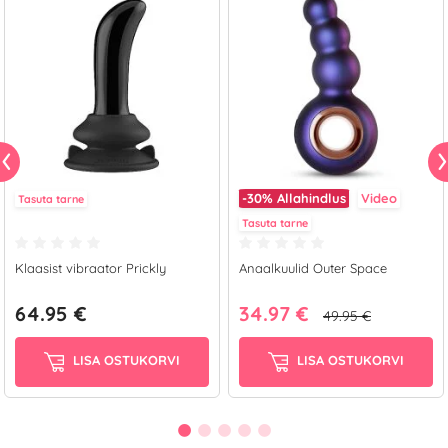
-30%
Allahindlus
Video
Tasuta tarne
Tasuta tarne
Klaasist vibraator Prickly
Anaalkuulid Outer Space
64.95 €
34.97 €
49.95 €
LISA OSTUKORVI
LISA OSTUKORVI