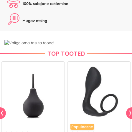
100% salajane ostlemine
Mugav otsing
TOP TOOTED
Populaarne