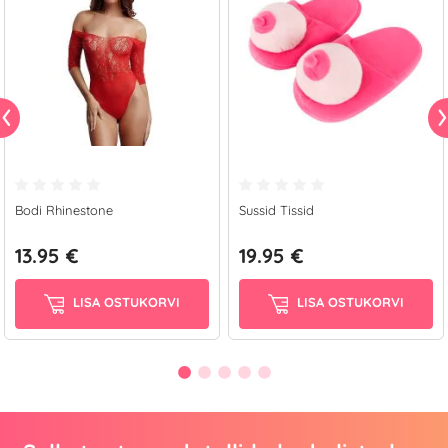
Bodi Rhinestone
Sussid Tissid
13.95 €
19.95 €
LISA OSTUKORVI
LISA OSTUKORVI