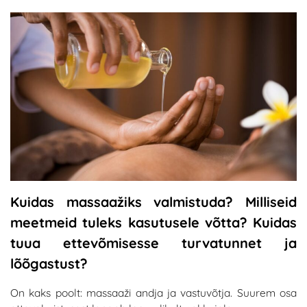
Kuidas massaažiks valmistuda? Milliseid
meetmeid tuleks kasutusele võtta? Kuidas
tuua ettevõmisesse turvatunnet ja
lõõgastust?
On kaks poolt: massaaži andja ja vastuvõtja. Suurem osa