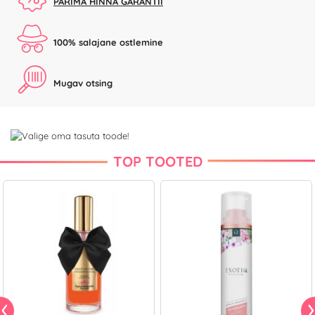
PARIMA HINNA GARANTII
100% salajane ostlemine
Mugav otsing
TOP TOOTED