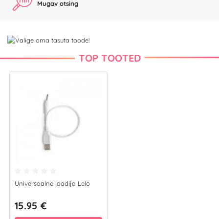
Mugav otsing
TOP TOOTED
Universaalne laadija Lelo
15.95 €