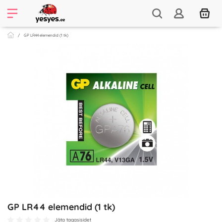
GP LR44 elemendid (1 tk)
GP LR44 elemendid (1 tk)
Jäta tagasisidet