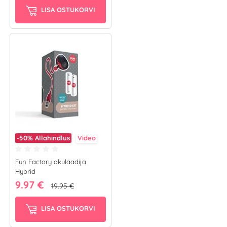
LISA OSTUKORVI
-50%
Allahindlus
Video
Fun Factory akulaadija
Hybrid
9.97 €
19.95 €
LISA OSTUKORVI