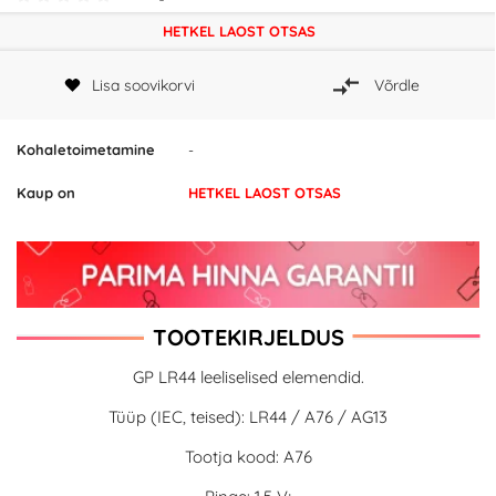
HETKEL LAOST OTSAS
Lisa soovikorvi
Võrdle
Kohaletoimetamine
-
Kaup on
HETKEL LAOST OTSAS
TOOTEKIRJELDUS
GP LR44 leeliselised elemendid.
Tüüp (IEC, teised): LR44 / A76 / AG13
Tootja kood: A76