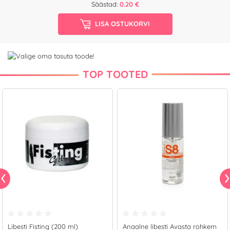
Säästad:
0.20 €
LISA OSTUKORVI
TOP TOOTED
Libesti Fisting (200 ml)
Anaalne libesti Avasta rohkem