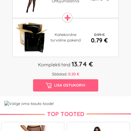
Õhtujumalanna
0.99 €
Kahekordne
0.79 €
turvaline pakend
13.74 €
Komplekti hind
Säästad:
0.20 €
LISA OSTUKORVI
TOP TOOTED