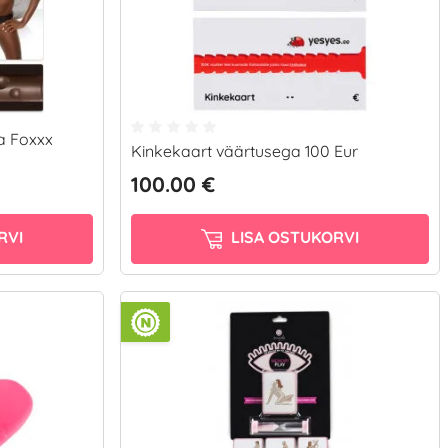
a Foxxx
Kinkekaart väärtusega 100 Eur
100.00 €
RVI
LISA OSTUKORVI