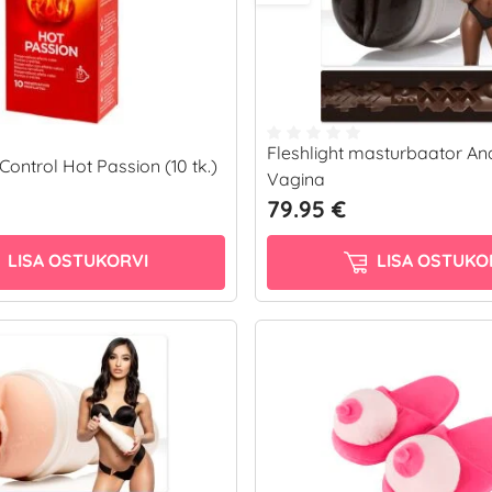
Fleshlight masturbaator An
ntrol Hot Passion (10 tk.)
Vagina
79.95 €
LISA OSTUKORVI
LISA OSTUKO