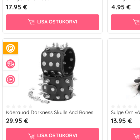
17.95 €
4.95 €
LISA OSTUKORVI
Käerauad Darkness Skulls And Bones
Sulge Õrn v
29.95 €
13.95 €
LISA OSTUKORVI