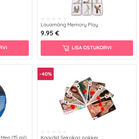
Lauamäng Memory Play
9.95 €
RVI
LISA OSTUKORVI
-40%
Men (15 ml)
Kaardid Seksikas pokker