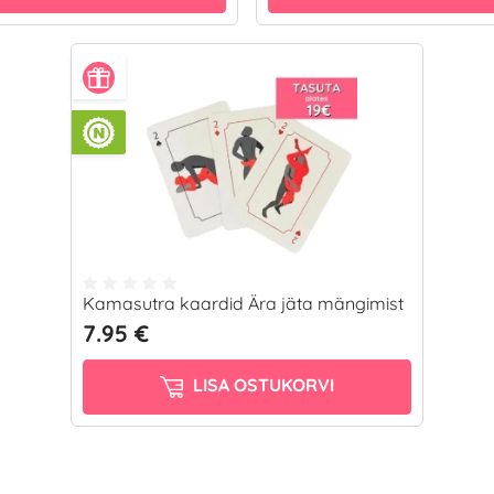
Kamasutra kaardid Ära jäta mängimist
7.95 €
LISA OSTUKORVI