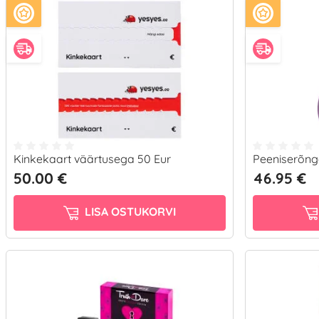
Kinkekaart väärtusega 50 Eur
Peeniserõnga
50.00 €
46.95 €
LISA OSTUKORVI