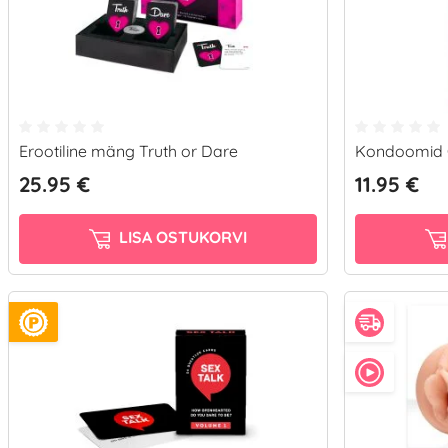
Erootiline mäng Truth or Dare
Kondoomid Co
25.95 €
11.95 €
LISA OSTUKORVI