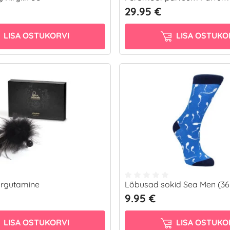
29.95 €
LISA OSTUKORVI
LISA OSTUKO
õrgutamine
Lõbusad sokid Sea Men (36
9.95 €
LISA OSTUKORVI
LISA OSTUKO