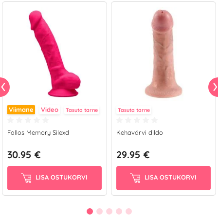
Viimane
Video
Tasuta tarne
Tasuta tarne
Fallos Memory Silexd
Kehavärvi dildo
30.95 €
29.95 €
LISA OSTUKORVI
LISA OSTUKORVI