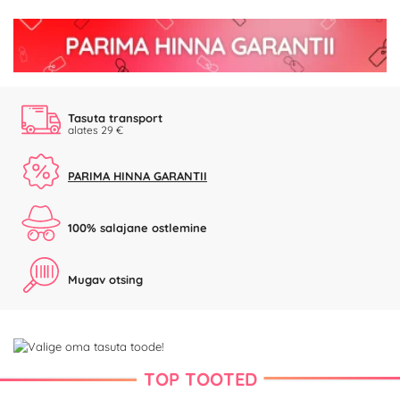
Tasuta transport
alates 29 €
PARIMA HINNA GARANTII
100% salajane ostlemine
Mugav otsing
TOP TOOTED