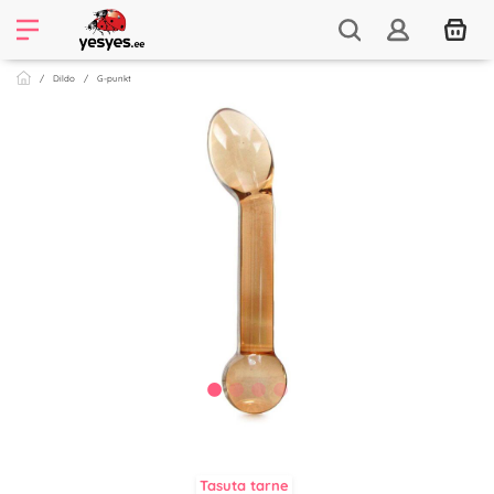
Dildo
G-punkt
Tasuta tarne