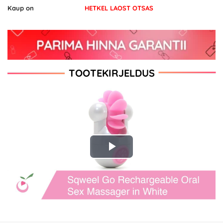
Kaup on
HETKEL LAOST OTSAS
TOOTEKIRJELDUS
Play
Video