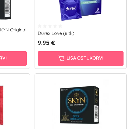
KYN Original
Durex Love (8 tk)
9.95 €
RVI
LISA OSTUKORVI