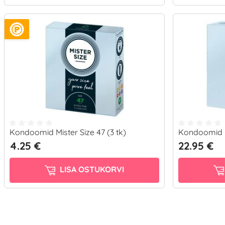
Kondoomid Mister Size 47 (3 tk)
Kondoomid Mi
4.25 €
22.95 €
LISA OSTUKORVI