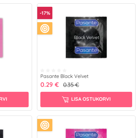
-17%
Pasante Black Velvet
0.29 €
0.35 €
RVI
LISA OSTUKORVI