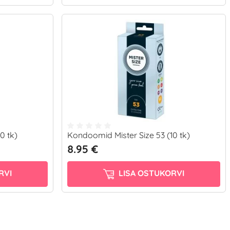
0 tk)
Kondoomid Mister Size 53 (10 tk)
8.95 €
RVI
LISA OSTUKORVI