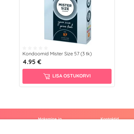
Kondoomid Mister Size 57 (3 tk)
4.95 €
LISA OSTUKORVI
Maksmine ja
Kontaktid
kohaletoimetamine