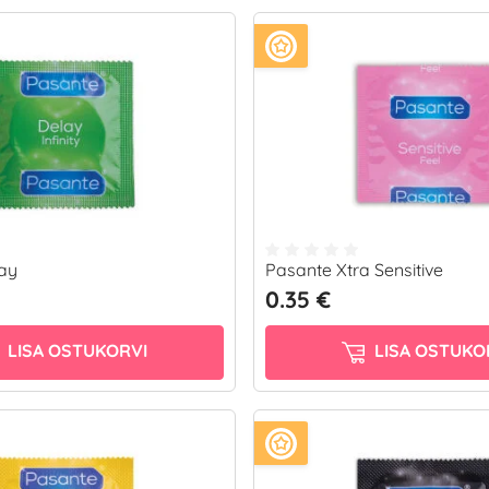
ay
Pasante Xtra Sensitive
0.35 €
LISA OSTUKORVI
LISA OSTUKO