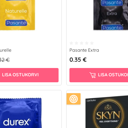
urelle
Pasante Extra
0.35 €
32 €
LISA OSTUKORVI
LISA OSTUKO