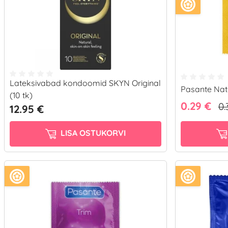
Lateksivabad kondoomid SKYN Original
Pasante Nat
(10 tk)
0.29 €
0.
12.95 €
LISA OSTUKORVI