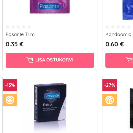
Pasante Trim
Kondoomid 
0.35 €
0.60 €
LISA OSTUKORVI
-13%
-27%