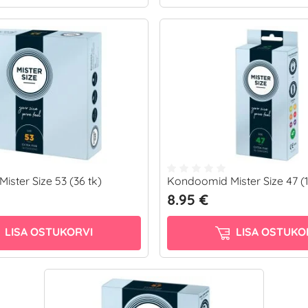
ster Size 53 (36 tk)
Kondoomid Mister Size 47 (1
8.95 €
LISA OSTUKORVI
LISA OSTUKO