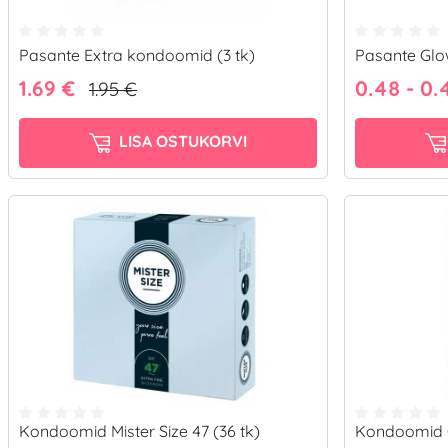
Pasante Extra kondoomid (3 tk)
Pasante Gl
1.69 €
0.48 -
0.
1.95 €
LISA OSTUKORVI
Kondoomid Mister Size 47 (36 tk)
Kondoomid Co