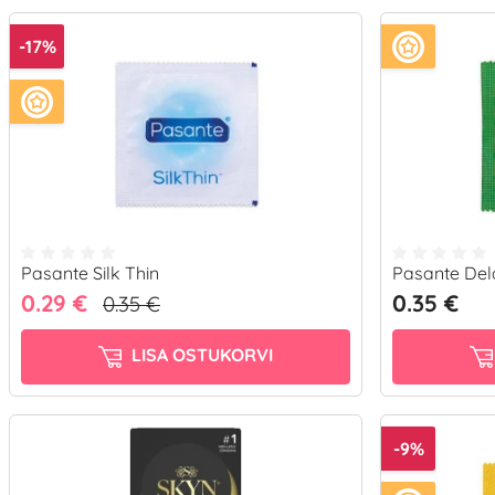
-17%
Pasante Silk Thin
Pasante Del
0.29 €
0.35 €
0.35 €
LISA OSTUKORVI
-9%