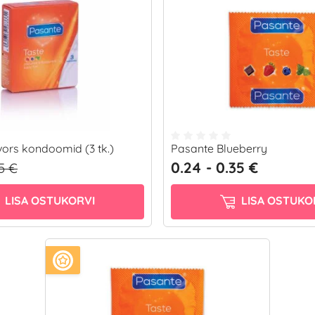
ors kondoomid (3 tk.)
Pasante Blueberry
0.24 - 0.35 €
95 €
LISA OSTUKORVI
LISA OSTUKO