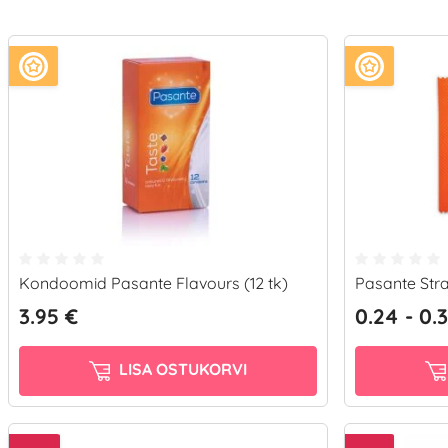
Kondoomid Pasante Flavours (12 tk)
Pasante Str
3.95 €
0.24 - 0.
LISA OSTUKORVI