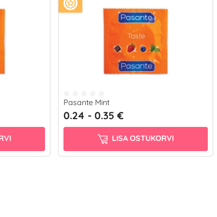
Pasante Mint
0.24 - 0.35 €
RVI
LISA OSTUKORVI