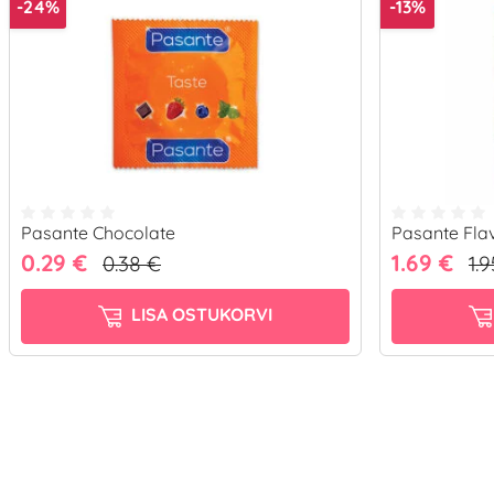
-24%
-13%
Pasante Chocolate
Pasante Flav
0.29 €
1.69 €
0.38 €
1.
LISA OSTUKORVI