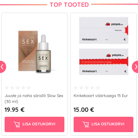
TOP TOOTED
Juuste ja naha säraõli Slow Sex
Kinkekaart väärtusega 15 Eur
(30 ml)
19.95 €
15.00 €
LISA OSTUKORVI
LISA OSTUKORVI