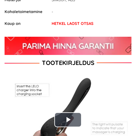
Kohaletoimetamine
-
Kaup on
HETKEL LAOST OTSAS
TOOTEKIRJELDUS
Play