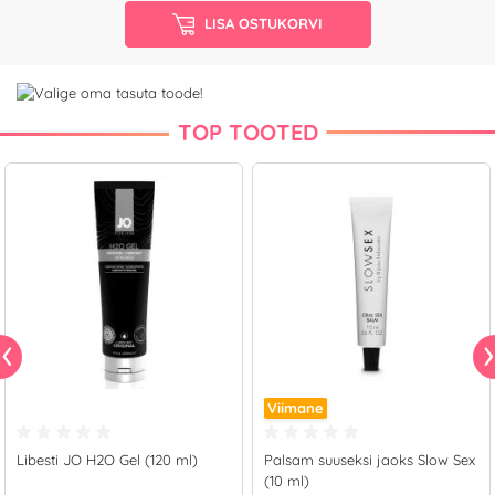
LISA OSTUKORVI
TOP TOOTED
Viimane
Libesti JO H2O Gel (120 ml)
Palsam suuseksi jaoks Slow Sex
(10 ml)