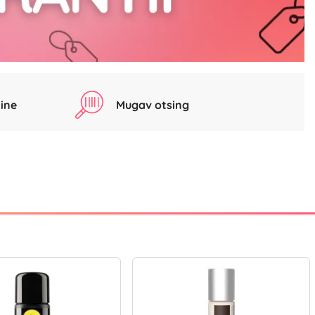
ine
Mugav otsing