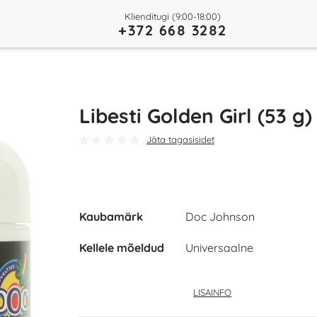
Klienditugi (9:00-18:00)
+372 668 3282
Libesti Golden Girl (53 g)
Jäta tagasisidet
Kaubamärk
Doc Johnson
Kellele mõeldud
Universaalne
LISAINFO