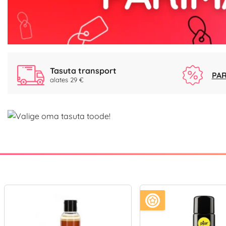
Tasuta transport
PAR
alates 29 €