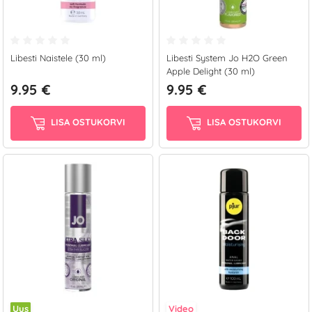
Libesti Naistele (30 ml)
Libesti System Jo H2O Green
Apple Delight (30 ml)
9.95 €
9.95 €
LISA OSTUKORVI
LISA OSTUKORVI
Uus
Video