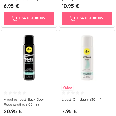
6.95 €
10.95 €
LISA OSTUKORVI
LISA OSTUKORVI
Video
Anaalne libesti Back Door
Libesti Õrn daam (30 ml)
Regenerating (100 ml)
20.95 €
7.95 €