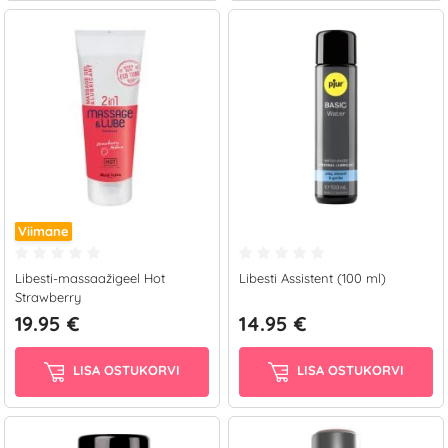
Viimane
Libesti-massaažigeel Hot
Libesti Assistent (100 ml)
Strawberry
19.95 €
14.95 €
LISA OSTUKORVI
LISA OSTUKORVI