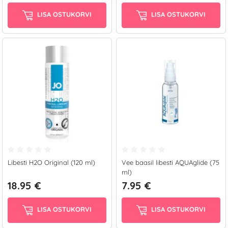
LISA OSTUKORVI
LISA OSTUKORVI
Libesti H2O Original (120 ml)
Vee baasil libesti AQUAglide (75
ml)
18.95 €
7.95 €
LISA OSTUKORVI
LISA OSTUKORVI