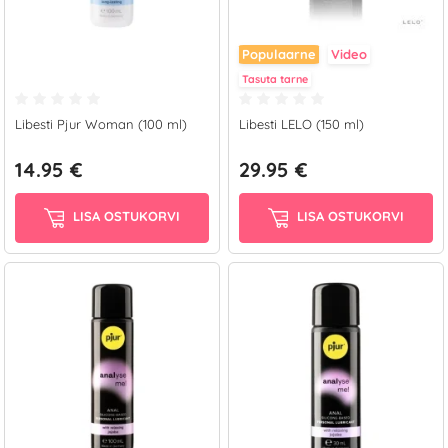
Populaarne
Video
Tasuta tarne
Libesti Pjur Woman (100 ml)
Libesti LELO (150 ml)
14.95 €
29.95 €
LISA OSTUKORVI
LISA OSTUKORVI