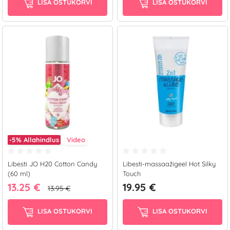
LISA OSTUKORVI
LISA OSTUKORVI
-5%
Allahindlus
Video
Libesti JO H20 Cotton Candy
Libesti-massaažigeel Hot Silky
(60 ml)
Touch
13.25 €
19.95 €
13.95 €
LISA OSTUKORVI
LISA OSTUKORVI