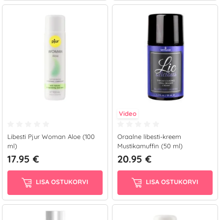
Video
Libesti Pjur Woman Aloe (100
Oraalne libesti-kreem
ml)
Mustikamuffin (50 ml)
17.95 €
20.95 €
LISA OSTUKORVI
LISA OSTUKORVI