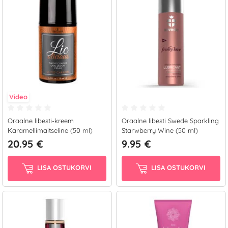
Video
Oraalne libesti-kreem
Oraalne libesti Swede Sparkling
Karamellimaitseline (50 ml)
Starwberry Wine (50 ml)
20.95 €
9.95 €
LISA OSTUKORVI
LISA OSTUKORVI