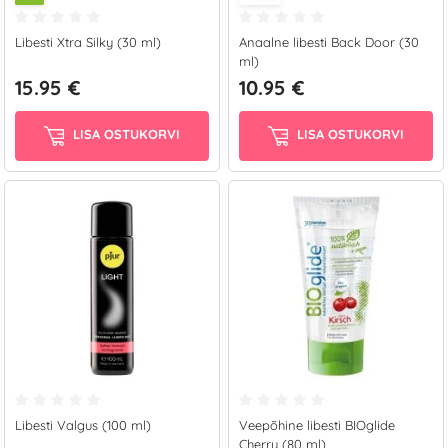
Libesti Xtra Silky (30 ml)
Anaalne libesti Back Door (30
ml)
15.95 €
10.95 €
LISA OSTUKORVI
LISA OSTUKORVI
Libesti Valgus (100 ml)
Veepõhine libesti BIOglide
Cherry (80 ml)