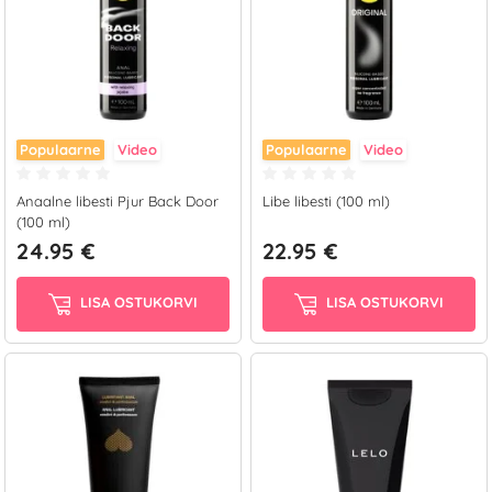
Populaarne
Video
Populaarne
Video
Anaalne libesti Pjur Back Door
Libe libesti (100 ml)
(100 ml)
24.95 €
22.95 €
LISA OSTUKORVI
LISA OSTUKORVI