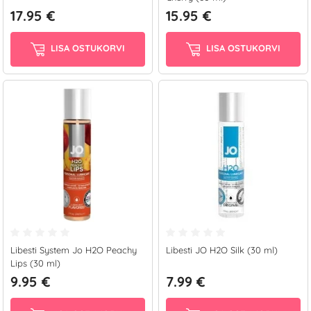
17.95 €
15.95 €
LISA OSTUKORVI
LISA OSTUKORVI
Libesti System Jo H2O Peachy
Libesti JO H2O Silk (30 ml)
Lips (30 ml)
9.95 €
7.99 €