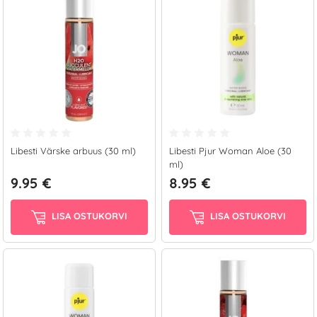
Libesti Värske arbuus (30 ml)
Libesti Pjur Woman Aloe (30
ml)
9.95 €
8.95 €
LISA OSTUKORVI
LISA OSTUKORVI