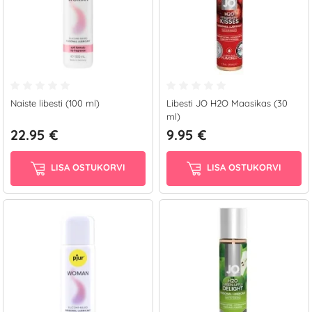
Naiste libesti (100 ml)
Libesti JO H2O Maasikas (30
ml)
22.95 €
9.95 €
LISA OSTUKORVI
LISA OSTUKORVI