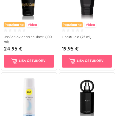
Populaarne
Video
Populaarne
Video
JahForLov anaalne libesti (100
Libesti Lelo (75 ml)
ml)
24.95 €
19.95 €
LISA OSTUKORVI
LISA OSTUKORVI