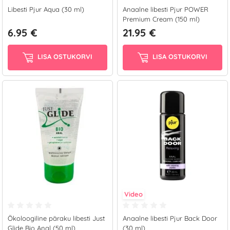
Libesti Pjur Aqua (30 ml)
Anaalne libesti Pjur POWER
Premium Cream (150 ml)
6.95 €
21.95 €
LISA OSTUKORVI
LISA OSTUKORVI
Video
Ökoloogiline päraku libesti Just
Anaalne libesti Pjur Back Door
Glide Bio Anal (50 ml)
(30 ml)